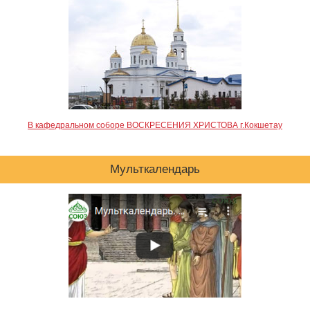
В кафедральном соборе ВОСКРЕСЕНИЯ ХРИСТОВА г.Кокшетау
Мульткалендарь