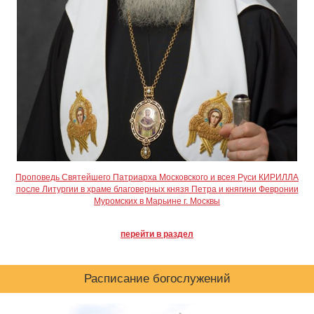
Проповедь Святейшего Патриарха Московского и всея Руси КИРИЛЛА
после Литургии в храме благоверных князя Петра и княгини Февронии
Муромских в Марьине г. Москвы
перейти в раздел
Расписание богослужений