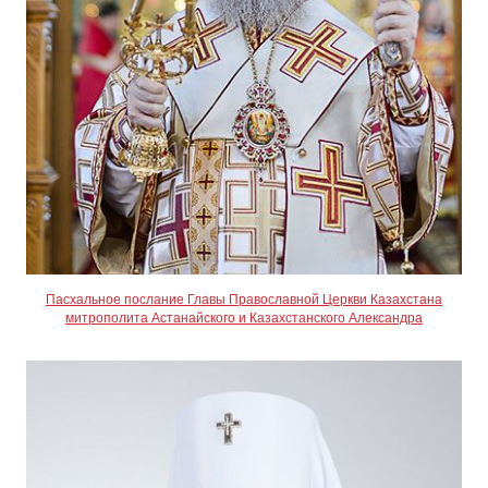
Пасхальное послание Главы Православной Церкви Казахстана
митрополита Астанайского и Казахстанского Александра