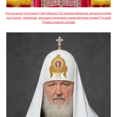
Пасхальное послание Святейшего Патриарха Кирилла архипастырям,
пастырям, диаконам, монашествующим и всем верным чадам Русской
Православной Церкви