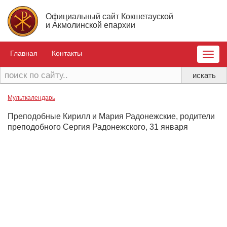
Официальный сайт Кокшетауской
и Акмолинской епархии
Главная
Контакты
Toggle
naviga
Мульткалендарь
Преподобные Кирилл и Мария Радонежские, родители
преподобного Сергия Радонежского, 31 января