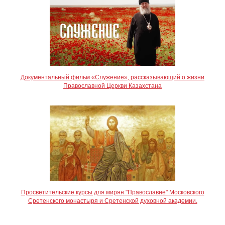
Документальный фильм «Служение», рассказывающий о жизни
Православной Церкви Казахстана
Просветительские курсы для мирян "Православие" Московского
Сретенского монастыря и Сретенской духовной академии.