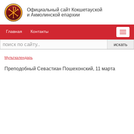
Официальный сайт Кокшетауской
и Акмолинской епархии
Главная
Контакты
Toggle
naviga
Мульткалендарь
Преподобный Севастиан Пошехонский, 11 марта