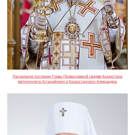
Пасхальное послание Главы Православной Церкви Казахстана
митрополита Астанайского и Казахстанского Александра