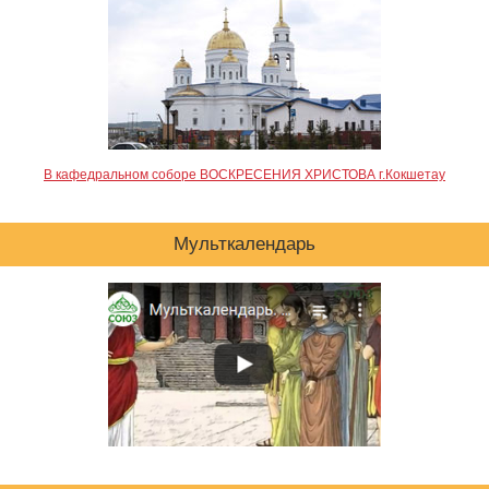
В кафедральном соборе ВОСКРЕСЕНИЯ ХРИСТОВА г.Кокшетау
Мульткалендарь