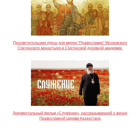
Просветительские курсы для мирян "Православие" Московского
Сретенского монастыря и Сретенской духовной академии.
Документальный фильм «Служение», рассказывающий о жизни
Православной Церкви Казахстана