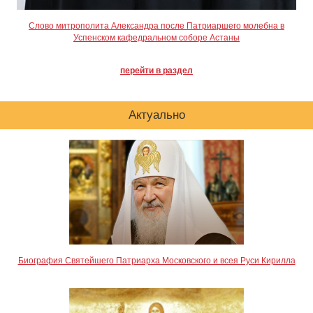
Слово митрополита Александра после Патриаршего молебна в
Успенском кафедральном соборе Астаны
перейти в раздел
Актуально
Биография Святейшего Патриарха Московского и всея Руси Кирилла