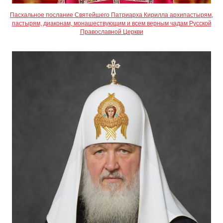
Пасхальное послание Святейшего Патриарха Кирилла архипастырям,
пастырям, диаконам, монашествующим и всем верным чадам Русской
Православной Церкви