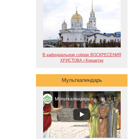
В кафедральном соборе ВОСКРЕСЕНИЯ
ХРИСТОВА г.Кокшетау
Мульткалендарь