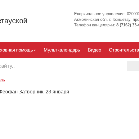
Епархиальное управление: 020000
тауской
Акмолинская обл. г. Кокшетау, про
Телефон канцелярии:
8 (7162) 33-
ховная помощь
Мульткалендарь
Видео
Строительств
арь
Феофан Затворник, 23 января