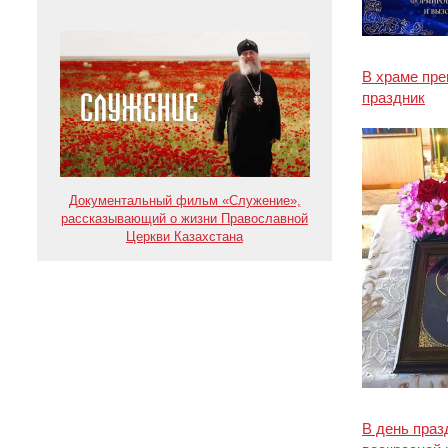
В храме пр
праздник
Документальный фильм «Служение»,
рассказывающий о жизни Православной
Церкви Казахстана
В день праз