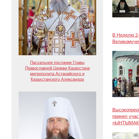
В Неделю 2-
Великомуче
Пасхальное послание Главы
Православной Церкви Казахстана
митрополита Астанайского и
Казахстанского Александра
Высокопрео
принял учас
«ЫНТЫМАК